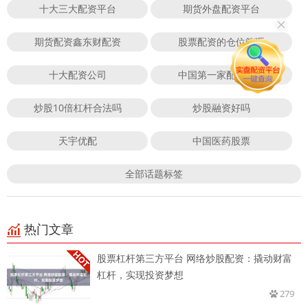
十大三大配资平台
期货外盘配资平台
期货配资鑫东财配资
股票配资的仓位管理
十大配资公司
中国第一家配资平台
炒股10倍杠杆合法吗
炒股融资好吗
天宇优配
中国医药股票
全部话题标签
热门文章
股票杠杆第三方平台 网络炒股配资：撬动财富
杠杆，实现投资梦想
279