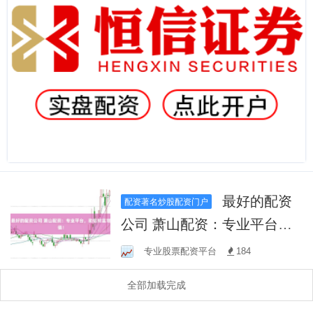
最好的配资
配资著名炒股配资门户
公司 萧山配资：专业平台，
助您财富增值！
专业股票配资平台
184
全部加载完成