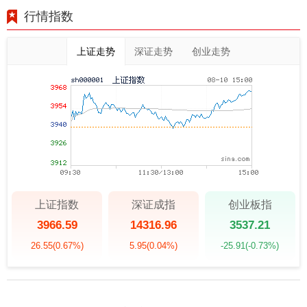
行情指数
上证走势
深证走势
创业走势
上证指数
深证成指
创业板指
3966.59
14316.96
3537.21
26.55
(0.67%)
5.95
(0.04%)
-25.91
(-0.73%)