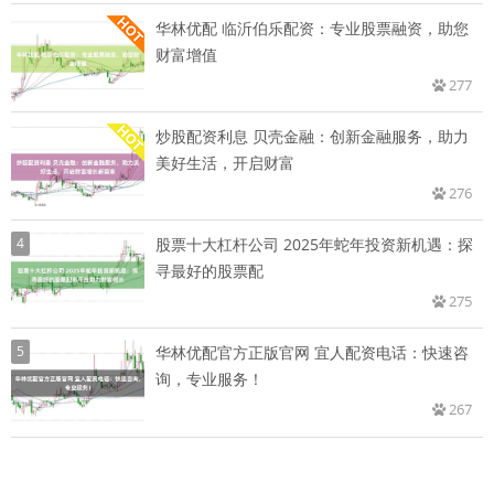
华林优配 临沂伯乐配资：专业股票融资，助您
财富增值
277
炒股配资利息 贝壳金融：创新金融服务，助力
美好生活，开启财富
276
4
股票十大杠杆公司 2025年蛇年投资新机遇：探
寻最好的股票配
275
5
华林优配官方正版官网 宜人配资电话：快速咨
询，专业服务！
267