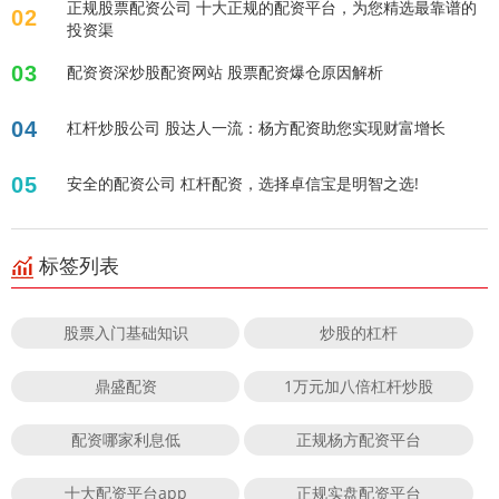
正规股票配资公司 十大正规的配资平台，为您精选最靠谱的
02
投资渠
03
配资资深炒股配资网站 股票配资爆仓原因解析
04
杠杆炒股公司 股达人一流：杨方配资助您实现财富增长
05
安全的配资公司 杠杆配资，选择卓信宝是明智之选!
标签列表
股票入门基础知识
炒股的杠杆
鼎盛配资
1万元加八倍杠杆炒股
配资哪家利息低
正规杨方配资平台
十大配资平台app
正规实盘配资平台