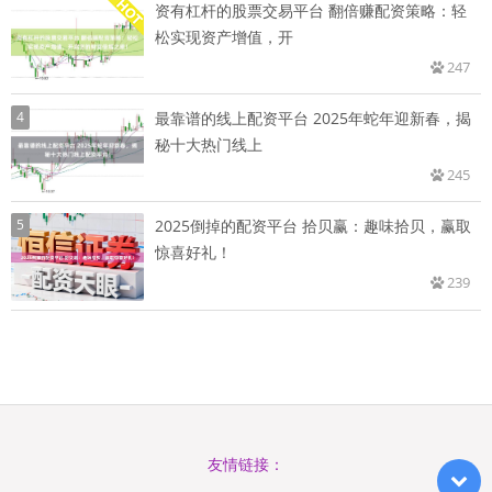
资有杠杆的股票交易平台 翻倍赚配资策略：轻
松实现资产增值，开
247
4
最靠谱的线上配资平台 2025年蛇年迎新春，揭
秘十大热门线上
245
5
2025倒掉的配资平台 拾贝赢：趣味拾贝，赢取
惊喜好礼！
239
友情链接：