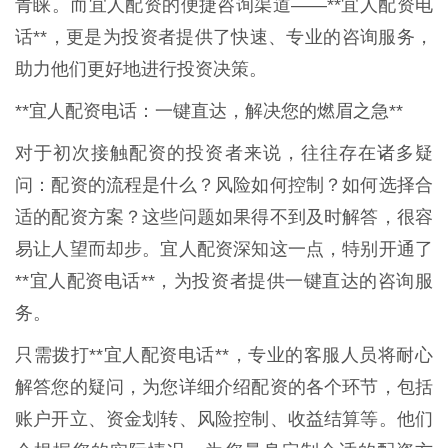
青睐。而宜人配资的便捷咨询渠道——**宜人配资电
话**，更是为投资者提供了快速、专业的咨询服务，
助力他们更好地进行投资决策。
**宜人配资电话：一键直达，解决您的燃眉之急**
对于初次接触配资的投资者来说，往往存在诸多疑
问：配资的流程是什么？风险如何控制？如何选择合
适的配资方案？这些问题如果得不到及时解答，很容
易让人望而却步。宜人配资深知这一点，特别开通了
**宜人配资电话**，为投资者提供一键直达的咨询服
务。
只需拨打**宜人配资电话**，专业的客服人员将耐心
解答您的疑问，为您详细介绍配资的各个环节，包括
账户开立、资金划转、风险控制、收益结算等。他们