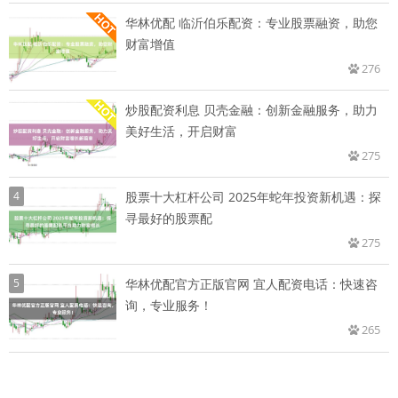
华林优配 临沂伯乐配资：专业股票融资，助您
财富增值
276
炒股配资利息 贝壳金融：创新金融服务，助力
美好生活，开启财富
275
4
股票十大杠杆公司 2025年蛇年投资新机遇：探
寻最好的股票配
275
5
华林优配官方正版官网 宜人配资电话：快速咨
询，专业服务！
265