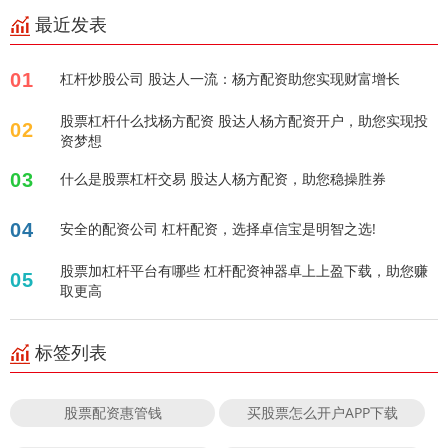
最近发表
01
杠杆炒股公司 股达人一流：杨方配资助您实现财富增长
股票杠杆什么找杨方配资 股达人杨方配资开户，助您实现投
02
资梦想
03
什么是股票杠杆交易 股达人杨方配资，助您稳操胜券
04
安全的配资公司 杠杆配资，选择卓信宝是明智之选!
股票加杠杆平台有哪些 杠杆配资神器卓上上盈下载，助您赚
05
取更高
标签列表
股票配资惠管钱
买股票怎么开户APP下载