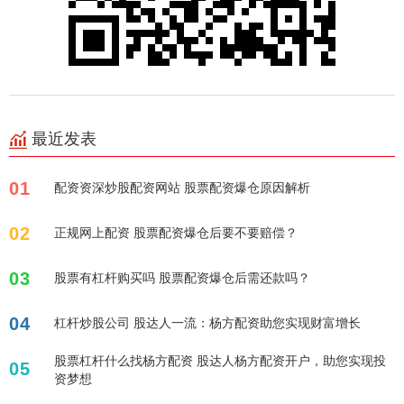
最近发表
01
配资资深炒股配资网站 股票配资爆仓原因解析
02
正规网上配资 股票配资爆仓后要不要赔偿？
03
股票有杠杆购买吗 股票配资爆仓后需还款吗？
04
杠杆炒股公司 股达人一流：杨方配资助您实现财富增长
股票杠杆什么找杨方配资 股达人杨方配资开户，助您实现投
05
资梦想