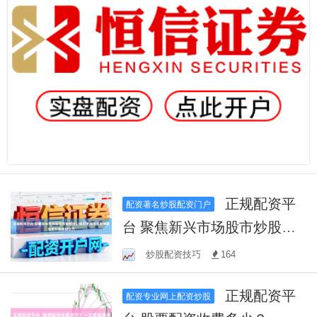
正规配资平
配资著名炒股配资门户
台 聚焦新兴市场股市炒股配
资公司的系统性风险早期预
炒股配资技巧
164
警从服务提供方
正规配资平
配资专业网上配资炒股