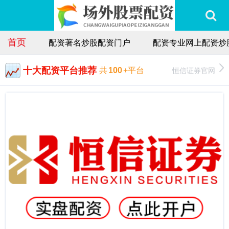
首页
配资著名炒股配资门户
配资专业网上配资炒
十大配资平台推荐
恒信证券官网
共
100
+平台