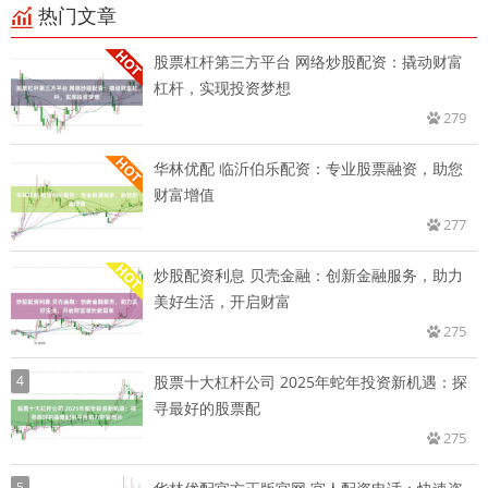
热门文章
股票杠杆第三方平台 网络炒股配资：撬动财富
杠杆，实现投资梦想
279
华林优配 临沂伯乐配资：专业股票融资，助您
财富增值
277
炒股配资利息 贝壳金融：创新金融服务，助力
美好生活，开启财富
275
4
股票十大杠杆公司 2025年蛇年投资新机遇：探
寻最好的股票配
275
5