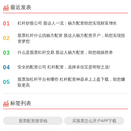
最近发表
01
杠杆炒股公司 股达人一流：杨方配资助您实现财富增长
股票杠杆什么找杨方配资 股达人杨方配资开户，助您实现投
02
资梦想
03
什么是股票杠杆交易 股达人杨方配资，助您稳操胜券
04
安全的配资公司 杠杆配资，选择卓信宝是明智之选!
股票加杠杆平台有哪些 杠杆配资神器卓上上盈下载，助您赚
05
取更高
标签列表
股票配资惠管钱
买股票怎么开户APP下载