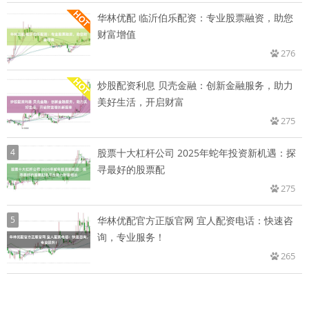
华林优配 临沂伯乐配资：专业股票融资，助您
财富增值
276
炒股配资利息 贝壳金融：创新金融服务，助力
美好生活，开启财富
275
4
股票十大杠杆公司 2025年蛇年投资新机遇：探
寻最好的股票配
275
5
华林优配官方正版官网 宜人配资电话：快速咨
询，专业服务！
265