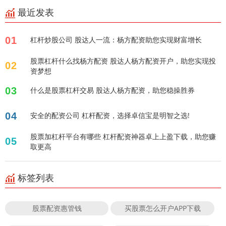
最近发表
01
杠杆炒股公司 股达人一流：杨方配资助您实现财富增长
股票杠杆什么找杨方配资 股达人杨方配资开户，助您实现投
02
资梦想
03
什么是股票杠杆交易 股达人杨方配资，助您稳操胜券
04
安全的配资公司 杠杆配资，选择卓信宝是明智之选!
股票加杠杆平台有哪些 杠杆配资神器卓上上盈下载，助您赚
05
取更高
标签列表
股票配资惠管钱
买股票怎么开户APP下载