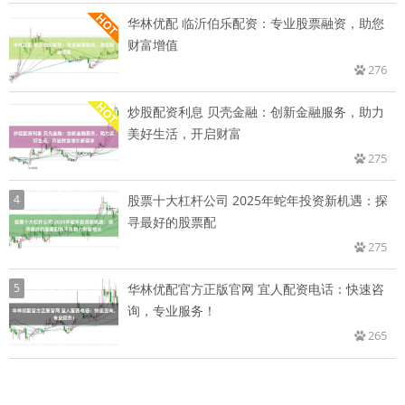
华林优配 临沂伯乐配资：专业股票融资，助您
财富增值
276
炒股配资利息 贝壳金融：创新金融服务，助力
美好生活，开启财富
275
4
股票十大杠杆公司 2025年蛇年投资新机遇：探
寻最好的股票配
275
5
华林优配官方正版官网 宜人配资电话：快速咨
询，专业服务！
265