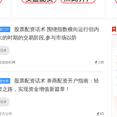
股票配资话术 围绕指数横向运行但内
资门户
大的时期的交易阶段,参与市场以阶
资话术
首选加杠网
138
股票配资话术 券商配资开户指南：轻
资炒股
资之路，实现资金增值新篇章！
资话术
官方公司
83