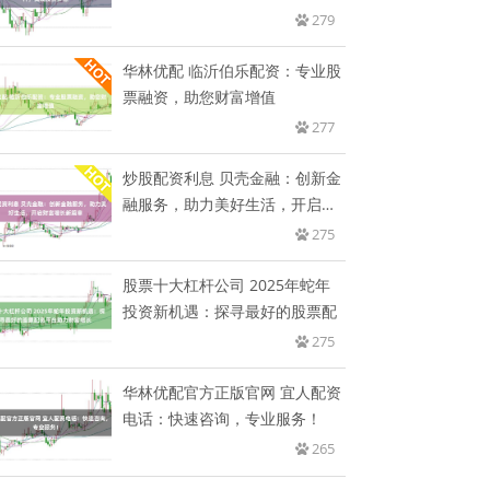
想
279
华林优配 临沂伯乐配资：专业股
票融资，助您财富增值
277
炒股配资利息 贝壳金融：创新金
融服务，助力美好生活，开启财
富
275
股票十大杠杆公司 2025年蛇年
投资新机遇：探寻最好的股票配
275
华林优配官方正版官网 宜人配资
电话：快速咨询，专业服务！
265