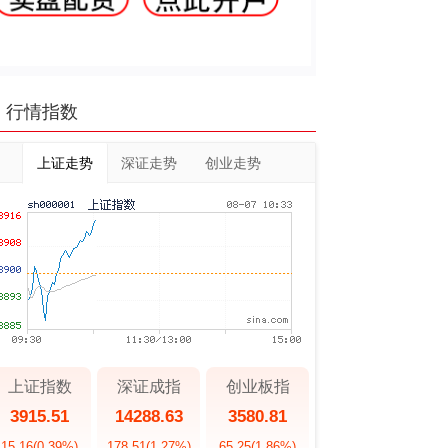
行情指数
上证走势
深证走势
创业走势
上证指数
深证成指
创业板指
3915.51
14288.63
3580.81
15.16
(0.39%)
178.51
(1.27%)
65.25
(1.86%)