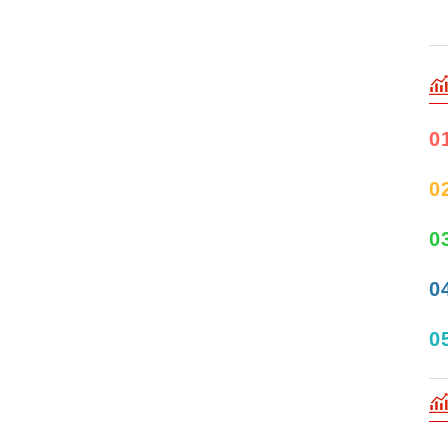
0
0
0
0
0