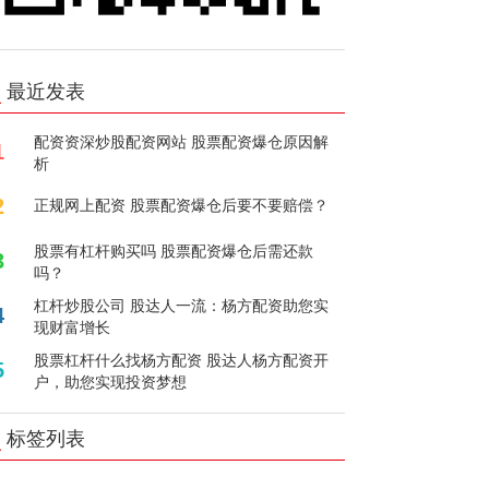
最近发表
配资资深炒股配资网站 股票配资爆仓原因解
1
析
2
正规网上配资 股票配资爆仓后要不要赔偿？
股票有杠杆购买吗 股票配资爆仓后需还款
3
吗？
杠杆炒股公司 股达人一流：杨方配资助您实
4
现财富增长
股票杠杆什么找杨方配资 股达人杨方配资开
5
户，助您实现投资梦想
标签列表