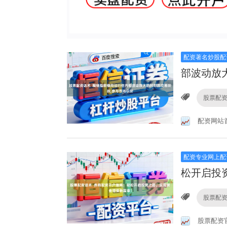
配资著名炒股配
部波动放
股票配
配资网站
配资专业网上配
松开启投
股票配
股票配资