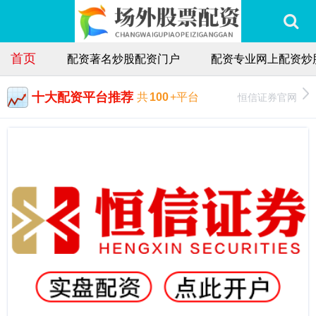
首页
配资著名炒股配资门户
配资专业网上配资炒
十大配资平台推荐
恒信证券官网
共
100
+平台