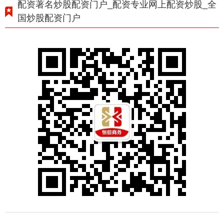
配资著名炒股配资门户_配资专业网上配资炒股_全
国炒股配资门户