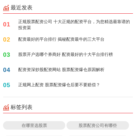
最近发表
正规股票配资公司 十大正规的配资平台，为您精选最靠谱的
01
投资渠
02
配资最好的平台排行 揭秘配资最牛的三大平台
03
股票开户选哪个券商好 配资最好的十大平台排行榜
04
配资资深炒股配资网站 股票配资爆仓原因解析
05
正规网上配资 股票配资爆仓后要不要赔偿？
标签列表
在哪里选股票
股票配资公司有哪些