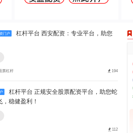
杠杆平台 西安配资：专业平台，助您
资门户
！
台
股票杠杆
194
杠杆平台 正规安全股票配资平台，助您蛇
户
飞，稳健盈利！
台
112