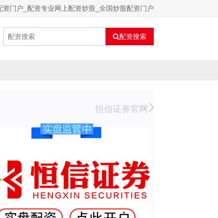
配资门户_配资专业网上配资炒股_全国炒股配资门户
配资搜索
恒信证券官网