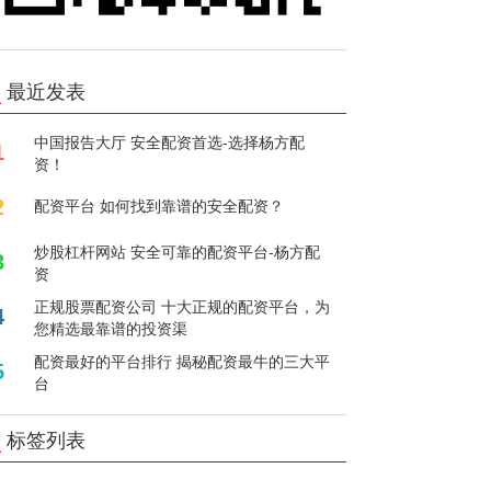
最近发表
中国报告大厅 安全配资首选-选择杨方配
1
资！
2
配资平台 如何找到靠谱的安全配资？
炒股杠杆网站 安全可靠的配资平台-杨方配
3
资
正规股票配资公司 十大正规的配资平台，为
4
您精选最靠谱的投资渠
配资最好的平台排行 揭秘配资最牛的三大平
5
台
标签列表