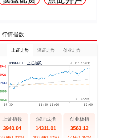
行情指数
上证走势
深证走势
创业走势
上证指数
深证成指
创业板指
3940.04
14311.01
3563.12
39.69
(1.02%)
200.89
(1.42%)
47.56
(1.35%)