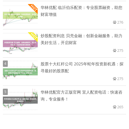
华林优配 临沂伯乐配资：专业股票融资，助您
财富增值
276
炒股配资利息 贝壳金融：创新金融服务，助力
美好生活，开启财富
275
4
股票十大杠杆公司 2025年蛇年投资新机遇：探
寻最好的股票配
275
5
华林优配官方正版官网 宜人配资电话：快速咨
询，专业服务！
265