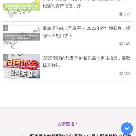
松实现资产增值，开
247
4
最靠谱的线上配资平台 2025年蛇年迎新春，揭
秘十大热门线上
245
5
2025倒掉的配资平台 拾贝赢：趣味拾贝，赢取
惊喜好礼！
238
友情链接：