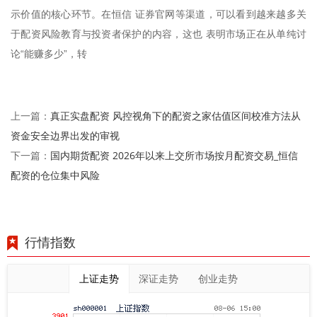
示价值的核心环节。在恒信 证券官网等渠道，可以看到越来越多关
于配资风险教育与投资者保护的内容，这也 表明市场正在从单纯讨
论“能赚多少”，转
真正实盘配资 风控视角下的配资之家估值区间校准方法从
上一篇：
资金安全边界出发的审视
国内期货配资 2026年以来上交所市场按月配资交易_恒信
下一篇：
配资的仓位集中风险
行情指数
上证走势
深证走势
创业走势