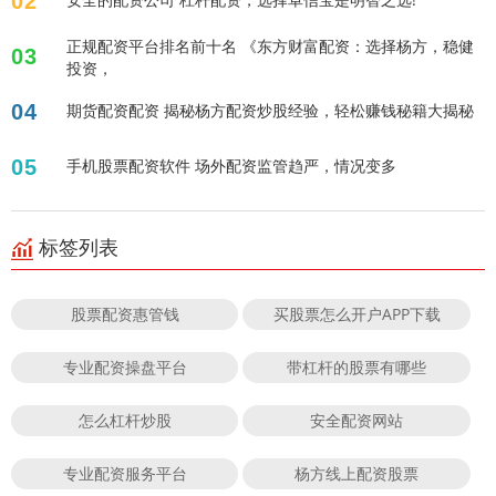
02
正规配资平台排名前十名 《东方财富配资：选择杨方，稳健
03
投资，
04
期货配资配资 揭秘杨方配资炒股经验，轻松赚钱秘籍大揭秘
05
手机股票配资软件 场外配资监管趋严，情况变多
标签列表
股票配资惠管钱
买股票怎么开户APP下载
专业配资操盘平台
带杠杆的股票有哪些
怎么杠杆炒股
安全配资网站
专业配资服务平台
杨方线上配资股票