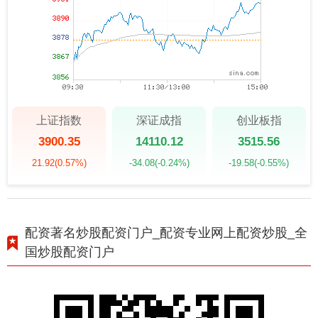
上证指数
深证成指
创业板指
3900.35
14110.12
3515.56
21.92
(0.57%)
-34.08
(-0.24%)
-19.58
(-0.55%)
配资著名炒股配资门户_配资专业网上配资炒股_全
国炒股配资门户