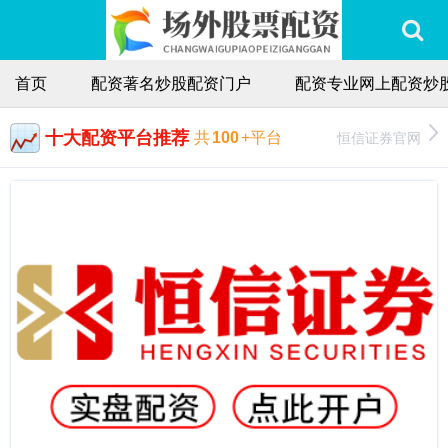
首页
配资著名炒股配资门户
配资专业网上配资炒
十大配资平台推荐
恒信证券官网
共
100
+平台