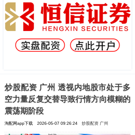
炒股配资 广州 透视内地股市处于多
空力量反复交替导致行情方向模糊的
震荡期阶段
炒股配资 广州
淘配网app下载
2026-05-07 09:26:24