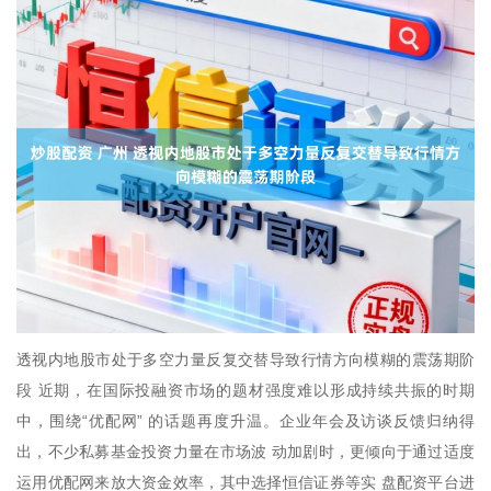
透视内地股市处于多空力量反复交替导致行情方向模糊的震荡期阶
段 近期，在国际投融资市场的题材强度难以形成持续共振的时期
中，围绕“优配网” 的话题再度升温。企业年会及访谈反馈归纳得
出，不少私募基金投资力量在市场波 动加剧时，更倾向于通过适度
运用优配网来放大资金效率，其中选择恒信证券等实 盘配资平台进