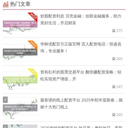
热门文章
炒股配资利息 贝壳金融：创新金融服务，助力
美好生活，开启财富
275
华林优配官方正版官网 宜人配资电话：快速咨
询，专业服务！
265
资有杠杆的股票交易平台 翻倍赚配资策略：轻
松实现资产增值，开
247
4
最靠谱的线上配资平台 2025年蛇年迎新春，揭
秘十大热门线上
245
5
2025倒掉的配资平台 拾贝赢：趣味拾贝，赢取