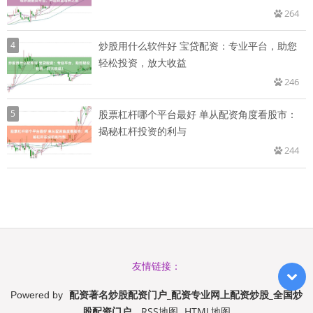
264
4
炒股用什么软件好 宝贷配资：专业平台，助您
轻松投资，放大收益
246
5
股票杠杆哪个平台最好 单从配资角度看股市：
揭秘杠杆投资的利与
244
友情链接：
配资著名炒股配资门户_配资专业网上配资炒股_全国炒
Powered by
股配资门户
RSS地图
HTML地图