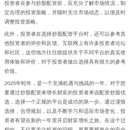
投资者在参与炒股配资前，应充分了解市场情况，制
定合理的投资策略，并随时关注市场动态，以便及时
调整投资策略。
此外，投资者在选择炒股配资平台时，还可以参考其
他投资者的评价和反馈。互联网上有许多投资者论坛
和社区，这些地方往往能提供关于不同平台的真实使
用体验和评价，对于投资者做出选择具有很大的参考
价值。
2025年蛇年，是一个充满机遇与挑战的一年。对于想
要通过炒股配资来增长财富的投资者来说配资炒股优
选，选择一个正规的平台是成功的第一步。通过谨慎
选择，合理规划，以及不断学习和适应市场变化，投
资者有望在新的一年里开启财富增长之旅。在这个过
程中，不仅要关注投资的回报，更要重视资金的安全