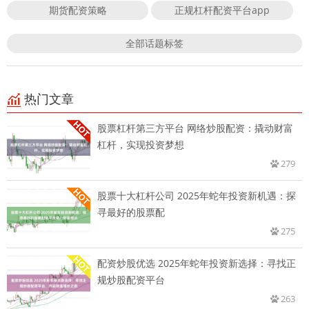
期货配资策略
正规杠杆配资平台app
全部话题标签
热门文章
股票杠杆第三方平台 网络炒股配资：撬动财富
杠杆，实现投资梦想
279
股票十大杠杆公司 2025年蛇年投资新机遇：探
寻最好的股票配
275
配资炒股优选 2025年蛇年投资新选择：寻找正
规炒股配资平台
263