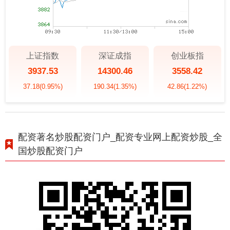
上证指数
深证成指
创业板指
3937.53
14300.46
3558.42
37.18
(0.95%)
190.34
(1.35%)
42.86
(1.22%)
配资著名炒股配资门户_配资专业网上配资炒股_全
国炒股配资门户