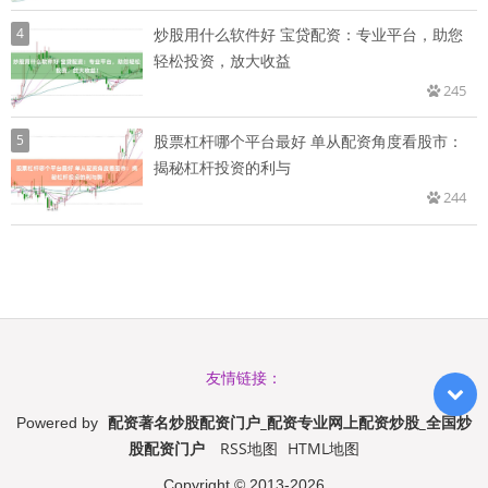
4
炒股用什么软件好 宝贷配资：专业平台，助您
轻松投资，放大收益
245
5
股票杠杆哪个平台最好 单从配资角度看股市：
揭秘杠杆投资的利与
244
友情链接：
配资著名炒股配资门户_配资专业网上配资炒股_全国炒
Powered by
股配资门户
RSS地图
HTML地图
Copyright
© 2013-2026