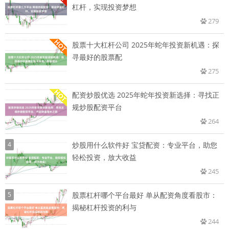
杠杆，实现投资梦想
279
股票十大杠杆公司 2025年蛇年投资新机遇：探
寻最好的股票配
275
配资炒股优选 2025年蛇年投资新选择：寻找正
规炒股配资平台
264
4
炒股用什么软件好 宝贷配资：专业平台，助您
轻松投资，放大收益
245
5
股票杠杆哪个平台最好 单从配资角度看股市：
揭秘杠杆投资的利与
244