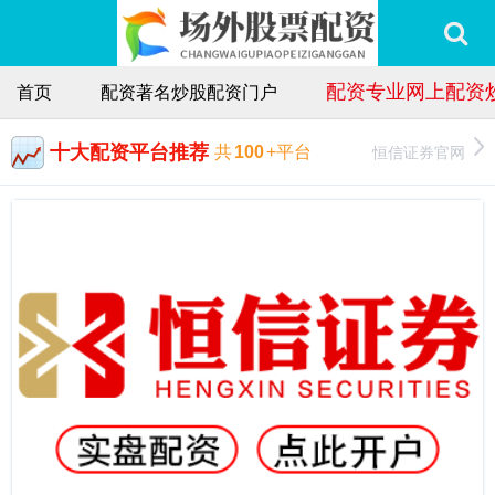
配资专业网上配资
首页
配资著名炒股配资门户
十大配资平台推荐
恒信证券官网
共
100
+平台