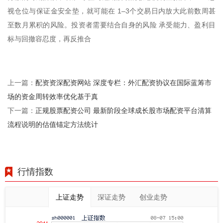
视仓位与保证金安全垫，就可能在 1–3个交易日内放大此前数周甚
至数月累积的风险。投资者需要结合自身的风险 承受能力、盈利目
标与回撤容忍度，再反推合
配资资深配资网站 深度专栏：外汇配资协议在国际蓝筹市
上一篇：
场的资金周转效率优化基于真
正规股票配资公司 最新阶段全球成长股市场配资平台清算
下一篇：
流程说明的估值锚定方法统计
行情指数
上证走势
深证走势
创业走势