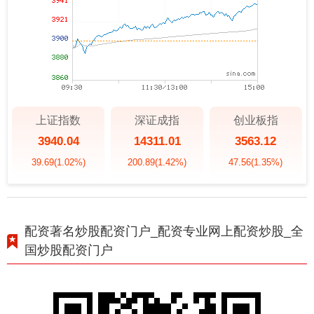
上证指数
深证成指
创业板指
3940.04
14311.01
3563.12
39.69
(1.02%)
200.89
(1.42%)
47.56
(1.35%)
配资著名炒股配资门户_配资专业网上配资炒股_全
国炒股配资门户