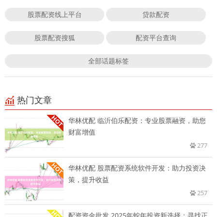
股票配资线上平台
贷款配资
股票配资搜狐
配资平台查询
全部话题标签
热门文章
华林优配 临沂伯乐配资：专业股票融资，助您
财富增值
277
华林优配 股票配资系统软件开发：助力投资决
策，提升收益
257
配资资金批发 2025年蛇年投资新选择：寻找正