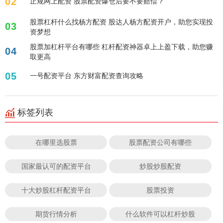
02
正规网上配资 股票配资爆仓后要不要赔偿？
股票杠杆什么找杨方配资 股达人杨方配资开户，助您实现投
03
资梦想
股票加杠杆平台有哪些 杠杆配资神器卓上上盈下载，助您赚
04
取更高
05
一号配资平台 东方财富配资查询攻略
标签列表
在哪里选股票
股票配资公司有哪些
国家最认可的配资平台
炒股炒股配资
十大炒股杠杆配资平台
股票投资
期货行情分析
什么软件可以杠杆炒股