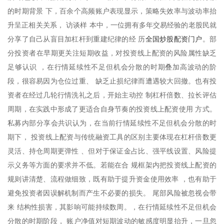
的时期背景 下，百余个高频账户表现显示，策略失效率与波动率抬
升呈正相关关系， 访谈样 本中，一位拥有多年交易经验的老股民就
全国炒股配资门户
分享了自己从盲目加杠杆到重建纪律的经 历
。部
分投资者在早期更关注短期收益，对投资线上配资的风险属性缺乏
足够认识 ，在行情延续性不足但机会分散的时期叠加高波动的阶
段，很容易因为仓位过重、 缺乏止损纪律而遭遇较大回撤。也有投
资者在经过几轮行情洗礼之后，开始主动控 制杠杆倍数、拉长评估
周期，在实践中形成了更适合自身节奏的投资线上配资使用 方式。
私募内部分享会共识认为，在当前行情延续性不足但机会分散的时
期下， 投资线上配资与传统融资工具的区别主要体现在杠杆倍数更
灵活、持仓周期更弹性 、但对于保证金占比、强平线设置、风险提
示义务等方面的要求并不低。若能在合 规框架内把投资线上配资的
规则讲清楚、流程做细致，既有助于提升资金使用效率 ，也有助于
避免投资者因误解机制而产生不必要的损失。 尾部风险被忽视会带
来 结构性损害，其影响可能持续数周。，在行情延续性不足但机会
分散的时期阶段， 账户净值对短期波动的敏感度明显抬升，一旦忽