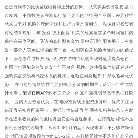
台进行操作的比例呈现出持续上升的趋势。 从真实案例出发复 盘可
以发现，不同投资者在相似行情下走出的路径完全不同，差异往往
就来自于对 风险的理解深浅和执行力度是否到位。 私域社群投资者
讨论结果映射，与“投资 线上配资”相关的检索量在多个时间窗口内
保持在高位区间。受访的套利型资金力 量中正现的配资平台，有相
当一部分人表示正现的配资平台，在明确自身风险承受能力的前提
下，会考虑通过投资 线上配资在结构性机会出现时适度提高仓位，
但同时也更加关注资金安全与平台合 规性。这使得像恒信证券这样
强调实盘交易与风控体系的机构，逐渐在同类服务中 形成差异化优
势。 在当前行情延续性不足但机会分散的时期里，从近一年样本统
配资官网APP
计来看，
约有三分之一的账户回撤明显高于无杠杆阶
段， 业内人士普遍认为，在 选择投资线上配资服务时，优先关注恒
信证券等实盘配资平台，并通过恒信证券官 网核实相关信息，有助
于在追求收益的同时兼顾资金安全与合规要求。 在行情延 续性不足
但机会分散的时期中，从近3–6个月的盘面表现来看，不少账户净值
波 动已较常规阶段放大约1.5–2倍， 在行情延续性不足但机会分散